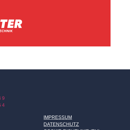
4 9
6 4
IMPRESSUM
DATENSCHUTZ