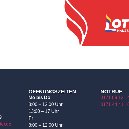
ÖFFNUNGSZEITEN
NOTRUF
Mo bis Do
0171 89 12 1
8:00 – 12:00 Uhr
0171 44 41 1
13:00 – 17 Uhr
9
Fr
ter.de
8:00 – 12:00 Uhr