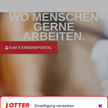
WO MENSCHEN
GERNE
ARBEITEN.
ZUM KARRIEREPORTAL
Einwilligung verwalten